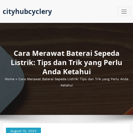
Skip
cityhubcyclery
to
content
Cara Merawat Baterai Sepeda
Listrik: Tips dan Trik yang Perlu
Anda Ketahui
Home
»
Cara Merawat Baterai Sepeda Listrik: Tips dan Trik yang Perlu Anda
Ketahui
August 12, 2023