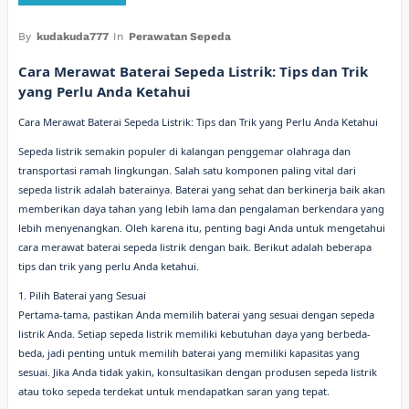
By
kudakuda777
In
Perawatan Sepeda
Cara Merawat Baterai Sepeda Listrik: Tips dan Trik
yang Perlu Anda Ketahui
Cara Merawat Baterai Sepeda Listrik: Tips dan Trik yang Perlu Anda Ketahui
Sepeda listrik semakin populer di kalangan penggemar olahraga dan
transportasi ramah lingkungan. Salah satu komponen paling vital dari
sepeda listrik adalah baterainya. Baterai yang sehat dan berkinerja baik akan
memberikan daya tahan yang lebih lama dan pengalaman berkendara yang
lebih menyenangkan. Oleh karena itu, penting bagi Anda untuk mengetahui
cara merawat baterai sepeda listrik dengan baik. Berikut adalah beberapa
tips dan trik yang perlu Anda ketahui.
1. Pilih Baterai yang Sesuai
Pertama-tama, pastikan Anda memilih baterai yang sesuai dengan sepeda
listrik Anda. Setiap sepeda listrik memiliki kebutuhan daya yang berbeda-
beda, jadi penting untuk memilih baterai yang memiliki kapasitas yang
sesuai. Jika Anda tidak yakin, konsultasikan dengan produsen sepeda listrik
atau toko sepeda terdekat untuk mendapatkan saran yang tepat.