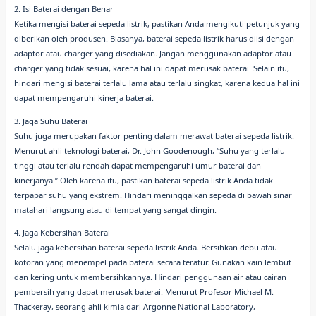
2. Isi Baterai dengan Benar
Ketika mengisi baterai sepeda listrik, pastikan Anda mengikuti petunjuk yang
diberikan oleh produsen. Biasanya, baterai sepeda listrik harus diisi dengan
adaptor atau charger yang disediakan. Jangan menggunakan adaptor atau
charger yang tidak sesuai, karena hal ini dapat merusak baterai. Selain itu,
hindari mengisi baterai terlalu lama atau terlalu singkat, karena kedua hal ini
dapat mempengaruhi kinerja baterai.
3. Jaga Suhu Baterai
Suhu juga merupakan faktor penting dalam merawat baterai sepeda listrik.
Menurut ahli teknologi baterai, Dr. John Goodenough, “Suhu yang terlalu
tinggi atau terlalu rendah dapat mempengaruhi umur baterai dan
kinerjanya.” Oleh karena itu, pastikan baterai sepeda listrik Anda tidak
terpapar suhu yang ekstrem. Hindari meninggalkan sepeda di bawah sinar
matahari langsung atau di tempat yang sangat dingin.
4. Jaga Kebersihan Baterai
Selalu jaga kebersihan baterai sepeda listrik Anda. Bersihkan debu atau
kotoran yang menempel pada baterai secara teratur. Gunakan kain lembut
dan kering untuk membersihkannya. Hindari penggunaan air atau cairan
pembersih yang dapat merusak baterai. Menurut Profesor Michael M.
Thackeray, seorang ahli kimia dari Argonne National Laboratory,