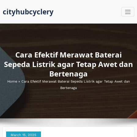
Skip
cityhubcyclery
to
content
Cara Efektif Merawat Baterai
Sepeda Listrik agar Tetap Awet dan
Bertenaga
Home
»
Cara Efektif Merawat Baterai Sepeda Listrik agar Tetap Awet dan
Bertenaga
March 15, 2025