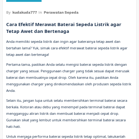
By
kudakuda777
In
Perawatan Sepeda
Cara Efektif Merawat Baterai Sepeda Listrik agar
Tetap Awet dan Bertenaga
Anda memiliki sepeda listrik dan ingin agar baterainya tetap awet dan
bertahan lama? Yuk, simak cara efektif merawat baterai sepeda listrik agar
tetap awet dan bertenaga!
Pertama-tama, pastikan Anda selalu mengisi baterai sepeda listrik dengan
charger yang sesuai. Penggunaan charger yang tidak sesuai dapat merusak
baterai dan membuatnya cepat drop. Oleh karena itu, pastikan Anda
menggunakan charger yang direkomendasikan oleh produsen sepeda listrik
Anda.
Selain itu, jangan lupa untuk selalu membersihkan terminal baterai secara
berkala. Kotoran atau debu yang menempel pada terminal baterai dapat
mengganggu aliran listrik dan membuat baterai menjadi cepat drop.
Gunakan sikat yang lembut untuk membersihkan terminal baterai secara
hati-hati.
Untuk menjaga performa baterai sepeda listrik tetap optimal, lakukanlah