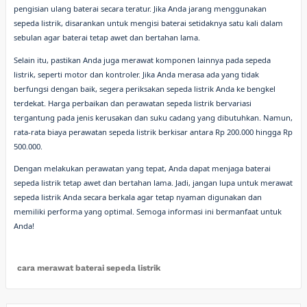
pengisian ulang baterai secara teratur. Jika Anda jarang menggunakan
sepeda listrik, disarankan untuk mengisi baterai setidaknya satu kali dalam
sebulan agar baterai tetap awet dan bertahan lama.
Selain itu, pastikan Anda juga merawat komponen lainnya pada sepeda
listrik, seperti motor dan kontroler. Jika Anda merasa ada yang tidak
berfungsi dengan baik, segera periksakan sepeda listrik Anda ke bengkel
terdekat. Harga perbaikan dan perawatan sepeda listrik bervariasi
tergantung pada jenis kerusakan dan suku cadang yang dibutuhkan. Namun,
rata-rata biaya perawatan sepeda listrik berkisar antara Rp 200.000 hingga Rp
500.000.
Dengan melakukan perawatan yang tepat, Anda dapat menjaga baterai
sepeda listrik tetap awet dan bertahan lama. Jadi, jangan lupa untuk merawat
sepeda listrik Anda secara berkala agar tetap nyaman digunakan dan
memiliki performa yang optimal. Semoga informasi ini bermanfaat untuk
Anda!
cara merawat baterai sepeda listrik