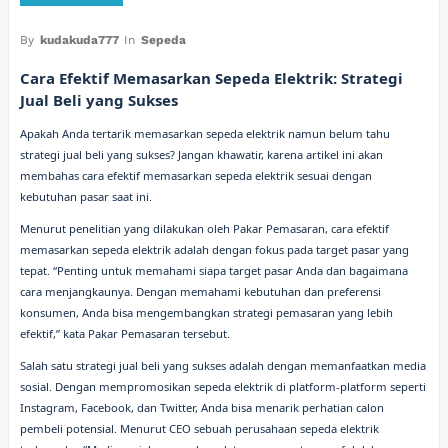
By
kudakuda777
In
Sepeda
Cara Efektif Memasarkan Sepeda Elektrik: Strategi
Jual Beli yang Sukses
Apakah Anda tertarik memasarkan sepeda elektrik namun belum tahu
strategi jual beli yang sukses? Jangan khawatir, karena artikel ini akan
membahas cara efektif memasarkan sepeda elektrik sesuai dengan
kebutuhan pasar saat ini.
Menurut penelitian yang dilakukan oleh Pakar Pemasaran, cara efektif
memasarkan sepeda elektrik adalah dengan fokus pada target pasar yang
tepat. “Penting untuk memahami siapa target pasar Anda dan bagaimana
cara menjangkaunya. Dengan memahami kebutuhan dan preferensi
konsumen, Anda bisa mengembangkan strategi pemasaran yang lebih
efektif,” kata Pakar Pemasaran tersebut.
Salah satu strategi jual beli yang sukses adalah dengan memanfaatkan media
sosial. Dengan mempromosikan sepeda elektrik di platform-platform seperti
Instagram, Facebook, dan Twitter, Anda bisa menarik perhatian calon
pembeli potensial. Menurut CEO sebuah perusahaan sepeda elektrik