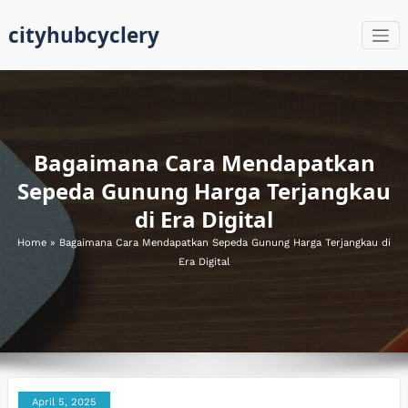
Skip
cityhubcyclery
to
content
Bagaimana Cara Mendapatkan
Sepeda Gunung Harga Terjangkau
di Era Digital
Home
»
Bagaimana Cara Mendapatkan Sepeda Gunung Harga Terjangkau di
Era Digital
April 5, 2025