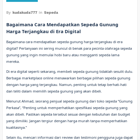
By
kudakuda777
In
Sepeda
Bagaimana Cara Mendapatkan Sepeda Gunung
Harga Terjangkau di Era Digital
Bagaimana cara mendapatkan sepeda gunung harga terjangkau di era
digital? Pertanyaan ini sering muncul di benak para pecinta olahraga sepeda
gunung yang ingin memulai hobi baru atau mengganti sepeda lama
mereka.
Di era digital seperti sekarang, membeli sepeda gunung tidaklah sesulit dulu.
Berbagai marketplace online menawarkan berbagai pilihan sepeda gunung
dengan harga yang terjangkau. Namun, penting untuk tetap berhati-hati
dan teliti dalam memilih sepeda gunung yang akan dibeli.
Menurut Ahmad, seorang penjual sepeda gunung dari toko sepeda “Gunung
Perkasa”, “Penting untuk memperhatikan spesifikasi sepeda gunung yang
akan dibeli. Pastikan sepeda tersebut sesuai dengan kebutuhan dan budget
yang dimiliki. Jangan tergiur dengan harga murah tanpa memperhatikan
kualitasnya.”
Selain itu, mencari informasi dari review dan testimoni pengguna juga dapat