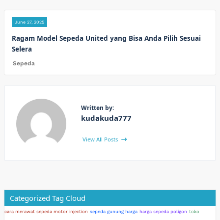
June 27, 2025
Ragam Model Sepeda United yang Bisa Anda Pilih Sesuai
Selera
Sepeda
Written by:
kudakuda777
View All Posts
Categorized Tag Cloud
cara merawat sepeda motor injection
sepeda gunung harga
harga sepeda poligon
toko