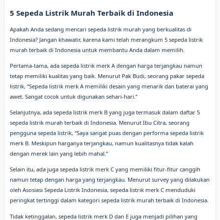
5 Sepeda Listrik Murah Terbaik di Indonesia
Apakah Anda sedang mencari sepeda listrik murah yang berkualitas di
Indonesia? Jangan khawatir, karena kami telah merangkum 5 sepeda listrik
murah terbaik di Indonesia untuk membantu Anda dalam memilih.
Pertama-tama, ada sepeda listrik merk A dengan harga terjangkau namun
tetap memiliki kualitas yang baik. Menurut Pak Budi, seorang pakar sepeda
listrik, “Sepeda listrik merk A memiliki desain yang menarik dan baterai yang
awet. Sangat cocok untuk digunakan sehari-hari.”
Selanjutnya, ada sepeda listrik merk B yang juga termasuk dalam daftar 5
sepeda listrik murah terbaik di Indonesia. Menurut Ibu Citra, seorang
pengguna sepeda listrik, “Saya sangat puas dengan performa sepeda listrik
merk B. Meskipun harganya terjangkau, namun kualitasnya tidak kalah
dengan merek lain yang lebih mahal.”
Selain itu, ada juga sepeda listrik merk C yang memiliki fitur-fitur canggih
namun tetap dengan harga yang terjangkau. Menurut survey yang dilakukan
oleh Asosiasi Sepeda Listrik Indonesia, sepeda listrik merk C menduduki
peringkat tertinggi dalam kategori sepeda listrik murah terbaik di Indonesia.
Tidak ketinggalan, sepeda listrik merk D dan E juga menjadi pilihan yang