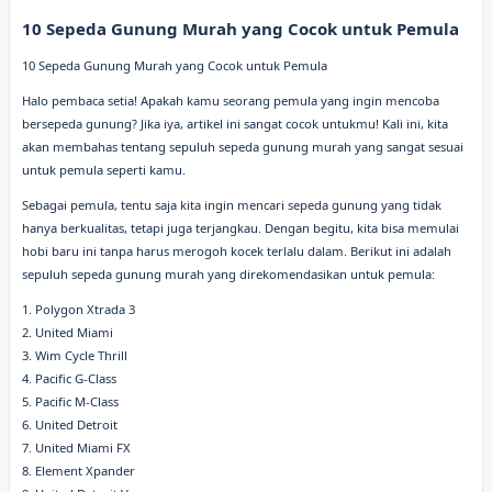
10 Sepeda Gunung Murah yang Cocok untuk Pemula
10 Sepeda Gunung Murah yang Cocok untuk Pemula
Halo pembaca setia! Apakah kamu seorang pemula yang ingin mencoba
bersepeda gunung? Jika iya, artikel ini sangat cocok untukmu! Kali ini, kita
akan membahas tentang sepuluh sepeda gunung murah yang sangat sesuai
untuk pemula seperti kamu.
Sebagai pemula, tentu saja kita ingin mencari sepeda gunung yang tidak
hanya berkualitas, tetapi juga terjangkau. Dengan begitu, kita bisa memulai
hobi baru ini tanpa harus merogoh kocek terlalu dalam. Berikut ini adalah
sepuluh sepeda gunung murah yang direkomendasikan untuk pemula:
1. Polygon Xtrada 3
2. United Miami
3. Wim Cycle Thrill
4. Pacific G-Class
5. Pacific M-Class
6. United Detroit
7. United Miami FX
8. Element Xpander